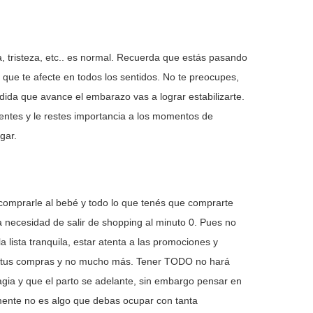
, tristeza, etc.. es normal. Recuerda que estás pasando
que te afecte en todos los sentidos. No te preocupes,
dida que avance el embarazo vas a lograr estabilizarte.
entes y le restes importancia a los momentos de
gar.
omprarle al bebé y todo lo que tenés que comprarte
la necesidad de salir de shopping al minuto 0. Pues no
 lista tranquila, estar atenta a las promociones y
en tus compras y no mucho más. Tener TODO no hará
ia y que el parto se adelante, sin embargo pensar en
mente no es algo que debas ocupar con tanta