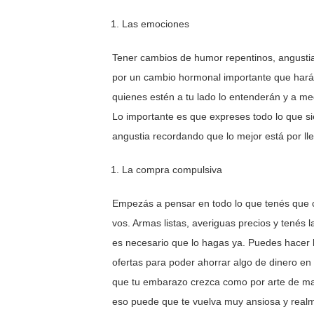
Las emociones
Tener cambios de humor repentinos, angustia
por un cambio hormonal importante que hará 
quienes estén a tu lado lo entenderán y a me
Lo importante es que expreses todo lo que si
angustia recordando que lo mejor está por lle
La compra compulsiva
Empezás a pensar en todo lo que tenés que c
vos. Armas listas, averiguas precios y tenés 
es necesario que lo hagas ya. Puedes hacer la
ofertas para poder ahorrar algo de dinero 
que tu embarazo crezca como por arte de mag
eso puede que te vuelva muy ansiosa y real