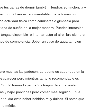
e tus ganas de dormir también. Tendrás somnolencia y
 tiempo. Si bien es recomendable que te tomes un
na actividad física como caminatas o gimnasia para
tapa de sueño de la mejor manera. Puedes intercalar
 tengas disponible e intentar estar al aire libre siempre
tado de somnolencia. Beber un vaso de agua también
 pero muchas las padecen. Lo bueno es saber que en la
aparecer pero mientras tanto lo recomendable es
. ¿Cómo? Tomando pequeños tragos de agua, evitar
ras y bajar porciones pero comer más seguido. En la
 el día evita beber bebidas muy dulces. Si notas que
n tu médico.