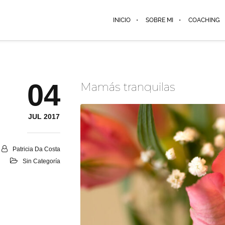
INICIO
SOBRE MI
COACHING
04
Mamás tranquilas
JUL 2017
Patricia Da Costa
Sin Categoría