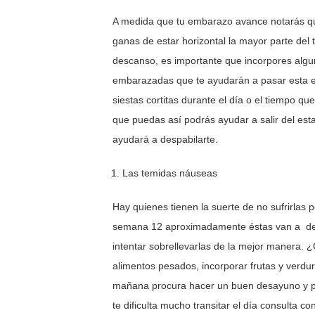
A medida que tu embarazo avance notarás qu
ganas de estar horizontal la mayor parte del
descanso, es importante que incorpores algu
embarazadas que te ayudarán a pasar esta e
siestas cortitas durante el día o el tiempo que
que puedas así podrás ayudar a salir del es
ayudará a despabilarte.
Las temidas náuseas
Hay quienes tienen la suerte de no sufrirlas
semana 12 aproximadamente éstas van a des
intentar sobrellevarlas de la mejor manera
alimentos pesados, incorporar frutas y verdu
mañana procura hacer un buen desayuno y por
te dificulta mucho transitar el día consulta co