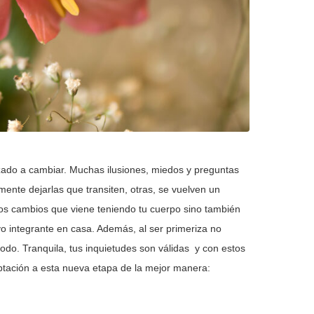
ezado a cambiar. Muchas ilusiones, miedos y preguntas
ente dejarlas que transiten, otras, se vuelven un
los cambios que viene teniendo tu cuerpo sino también
o integrante en casa. Además, al ser primeriza no
odo. Tranquila, tus inquietudes son válidas y con estos
ptación a esta nueva etapa de la mejor manera: